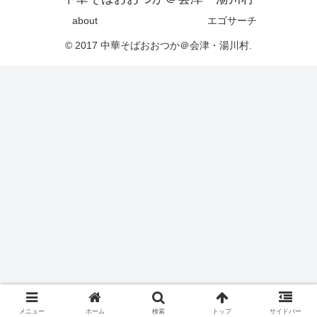
about
エゴサーチ
© 2017 中華そばおおつか＠会津・湯川村.
メニュー
ホーム
検索
トップ
サイドバー