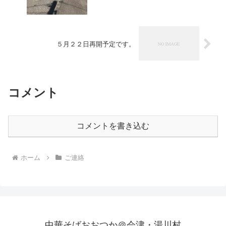
５月２２日再開予定です。
コメント
コメントを書き込む
ホーム
ご連絡
中華そばおおつか＠会津・湯川村