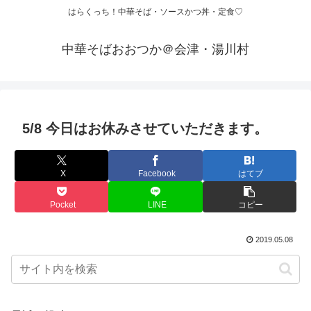
はらくっち！中華そば・ソースかつ丼・定食♡
中華そばおおつか＠会津・湯川村
5/8 今日はお休みさせていただきます。
X
Facebook
はてブ
Pocket
LINE
コピー
2019.05.08